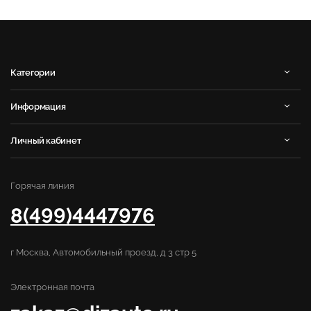
Категории
Информация
Личный кабинет
Горячая линия
8(499)4447976
г Москва, Автомобильный проезд, д 3 стр 5
Электронная почта