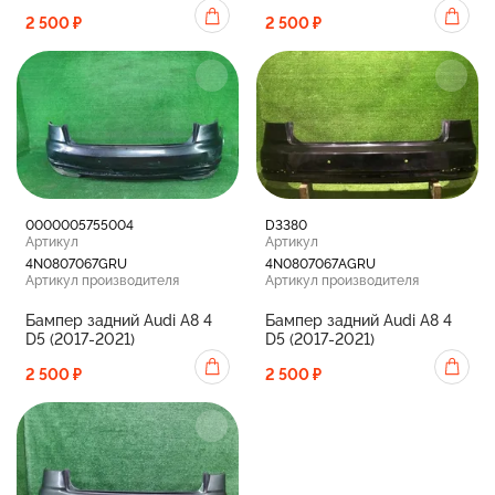
2 500 ₽
2 500 ₽
0000005755004
D3380
Артикул
Артикул
4N0807067GRU
4N0807067AGRU
Артикул производителя
Артикул производителя
Бампер задний Audi A8 4
Бампер задний Audi A8 4
D5 (2017-2021)
D5 (2017-2021)
2 500 ₽
2 500 ₽