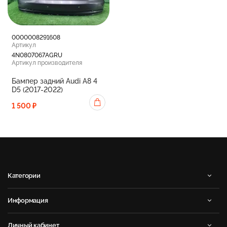
0000008291608
Артикул
4N0807067AGRU
Артикул производителя
Бампер задний Audi A8 4
D5 (2017-2022)
1 500 ₽
Категории
Информация
Личный кабинет