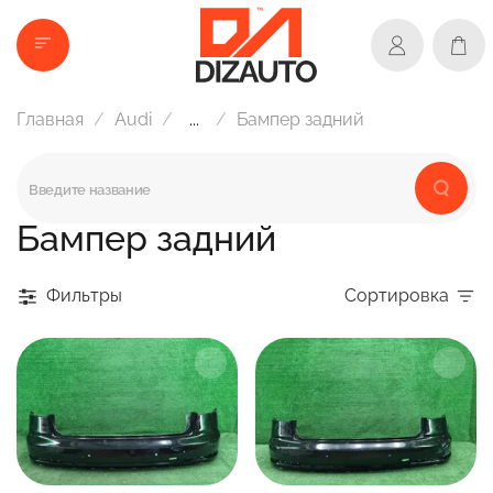
Главная
Audi
...
Бампер задний
Бампер задний
Фильтры
Сортировка