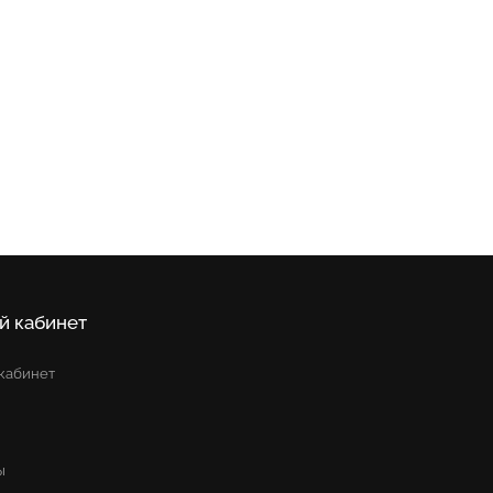
й кабинет
кабинет
ы