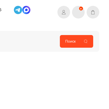
0
6
Поиск