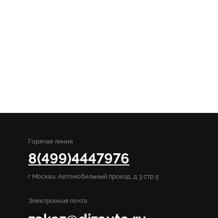
Горячая линия
8(499)4447976
г Москва, Автомобильный проезд, д 3 стр 5
Электронная почта