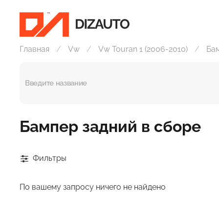
Главная
Vw
Vw Touran 1 (2006-2010)
Бам
Бампер задний в сборе
Фильтры
По вашему запросу ничего не найдено