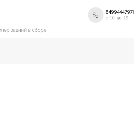
8499444797
c 10 до 19
пер задний в сборе