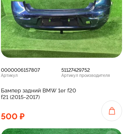
0000006157807
51127429752
Артикул
Артикул производителя
Бампер задний BMW 1er f20
f21 (2015-2017)
500 ₽