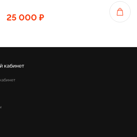
25 000 ₽
й кабинет
кабинет
ы