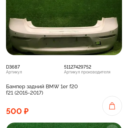
D3687
51127429752
Артикул
Артикул производителя
Бампер задний BMW 1er f20
f21 (2015-2017)
500 ₽