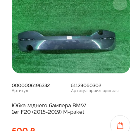
0000006196332
51128060302
Артикул
Артикул производителя
Юбка заднего бампера BMW
1er F20 (2015-2019) M-paket
500 ₽