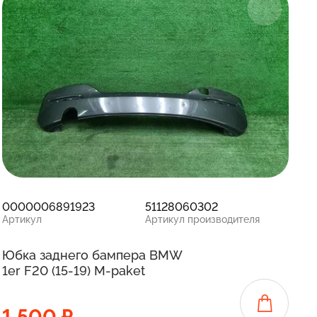
0000006891923
51128060302
Артикул
Артикул производителя
Юбка заднего бампера BMW
1er F20 (15-19) M-paket
1 500 ₽