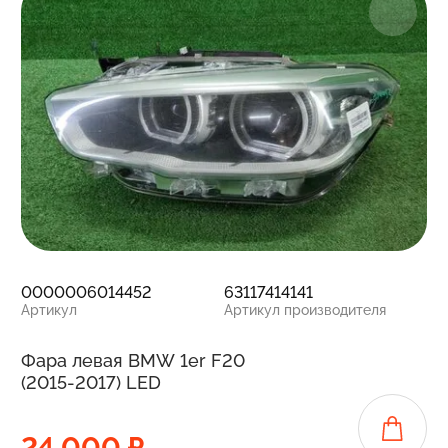
0000006014452
63117414141
Артикул
Артикул производителя
Фара левая BMW 1er F20
(2015-2017) LED
24 000 ₽