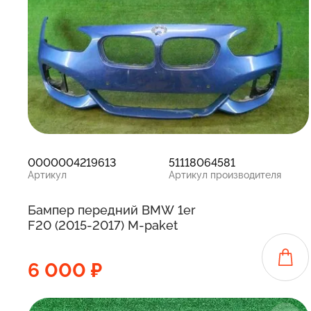
0000004219613
51118064581
Артикул
Артикул производителя
Бампер передний BMW 1er
F20 (2015-2017) M-paket
6 000 ₽