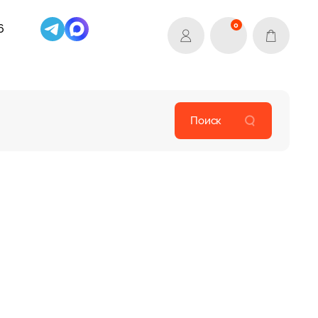
0
6
Поиск