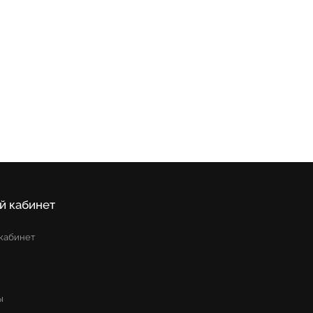
й кабинет
кабинет
ы