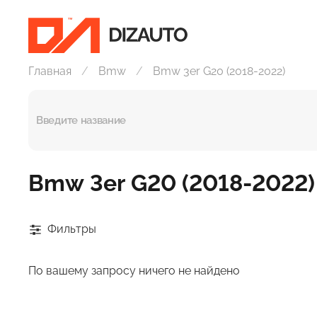
Главная
Bmw
Bmw 3er G20 (2018-2022)
Bmw 3er G20 (2018-2022)
Фильтры
По вашему запросу ничего не найдено