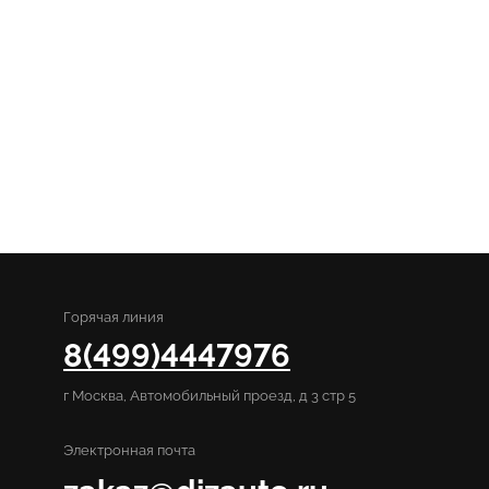
Горячая линия
8(499)4447976
г Москва, Автомобильный проезд, д 3 стр 5
Электронная почта