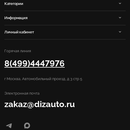
Категории
Информация
Личный кабинет
Горячая линия
8(499)4447976
г Москва, Автомобильный проезд, д 3 стр 5
Электронная почта
zakaz@dizauto.ru