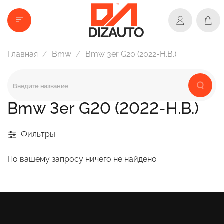
Главная
Bmw
Bmw 3er G20 (2022-Н.В.)
Bmw 3er G20 (2022-Н.В.)
Фильтры
По вашему запросу ничего не найдено