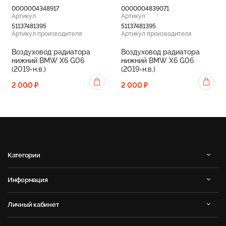
0000004348917
0000004839071
Артикул
Артикул
51137481395
51137481395
Артикул производителя
Артикул производителя
Воздуховод радиатора
Воздуховод радиатора
нижний BMW X6 G06
нижний BMW X6 G06
(2019-н.в.)
(2019-н.в.)
2 000 ₽
2 000 ₽
Категории
Информация
Личный кабинет