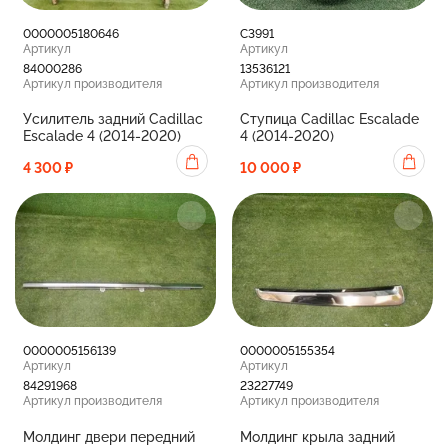
0000005180646
С3991
Артикул
Артикул
84000286
13536121
Артикул производителя
Артикул производителя
Усилитель задний Cadillac
Ступица Cadillac Escalade
Escalade 4 (2014-2020)
4 (2014-2020)
4 300 ₽
10 000 ₽
0000005156139
0000005155354
Артикул
Артикул
84291968
23227749
Артикул производителя
Артикул производителя
Молдинг двери передний
Молдинг крыла задний