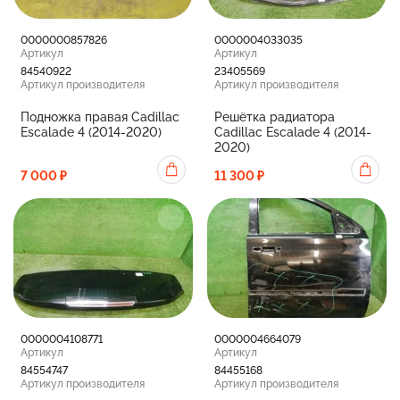
0000000857826
0000004033035
Артикул
Артикул
84540922
23405569
Артикул производителя
Артикул производителя
Подножка правая Cadillac
Решётка радиатора
Escalade 4 (2014-2020)
Cadillac Escalade 4 (2014-
2020)
7 000 ₽
11 300 ₽
0000004108771
0000004664079
Артикул
Артикул
84554747
84455168
Артикул производителя
Артикул производителя