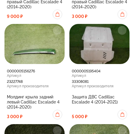
правый Cadillac Escalade 4
правый Cadillac Escalade 4
(2014-2020)
(2014-2020)
9 000 ₽
3 000 ₽
0000005156276
0000005195404
Артикул
Артикул
23227748
33308081
Артикул производителя
Артикул производителя
Молдинг крыла задний
Защита ДВС Cadillac
левый Cadillac Escalade 4
Escalade 4 (2014-2021)
(2014-2020)
3 000 ₽
5 000 ₽