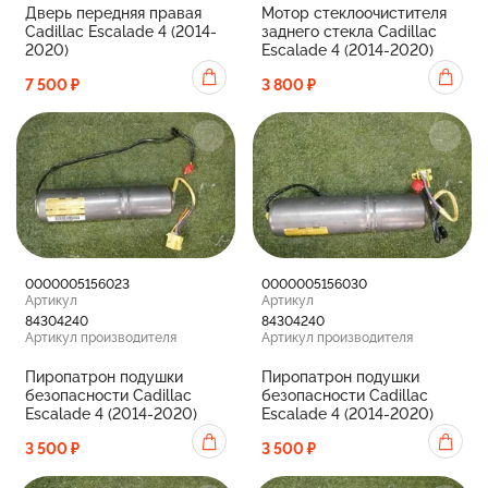
Дверь передняя правая
Мотор стеклоочистителя
Cadillac Escalade 4 (2014-
заднего стекла Cadillac
2020)
Escalade 4 (2014-2020)
7 500 ₽
3 800 ₽
0000005156023
0000005156030
Артикул
Артикул
84304240
84304240
Артикул производителя
Артикул производителя
Пиропатрон подушки
Пиропатрон подушки
безопасности Cadillac
безопасности Cadillac
Escalade 4 (2014-2020)
Escalade 4 (2014-2020)
3 500 ₽
3 500 ₽