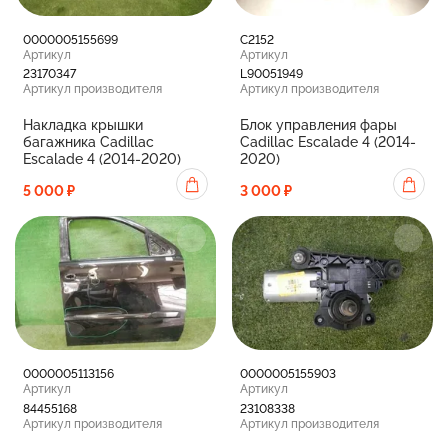
0000005155699
С2152
Артикул
Артикул
23170347
L90051949
Артикул производителя
Артикул производителя
Накладка крышки
Блок управления фары
багажника Cadillac
Cadillac Escalade 4 (2014-
Escalade 4 (2014-2020)
2020)
5 000 ₽
3 000 ₽
0000005113156
0000005155903
Артикул
Артикул
84455168
23108338
Артикул производителя
Артикул производителя