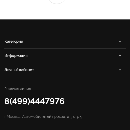
Категории
Информация
Личный кабинет
Горячая линия
8(499)4447976
г Москва, Автомобильный проезд, д 3 стр 5