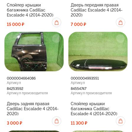
Спойлер крышки
Дверь передняя правая
багажника Cadillac
Cadillac Escalade 4 (2014-
Escalade 4 (2014-2020)
2020)
15 000 ₽
7 000 ₽
0000004664086
0000004993551
Артикул
Артикул
84253592
84554747
Артикул производителя
Артикул производителя
Дверь задняя правая
Спойлер крышки
Cadillac Escalade 4 (2014-
багажника Cadillac
2020)
Escalade 4 (2014-2020)
3 000 ₽
11 300 ₽