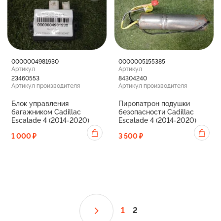
0000004981930
0000005155385
Артикул
Артикул
23460553
84304240
Артикул производителя
Артикул производителя
Блок управления
Пиропатрон подушки
багажником Cadillac
безопасности Cadillac
Escalade 4 (2014-2020)
Escalade 4 (2014-2020)
1 000 ₽
3 500 ₽
1
2