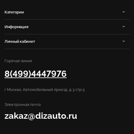
Категории
Информация
Личный кабинет
Горячая линия
8(499)4447976
г Москва, Автомобильный проезд, д 3 стр 5
Электронная почта
zakaz@dizauto.ru