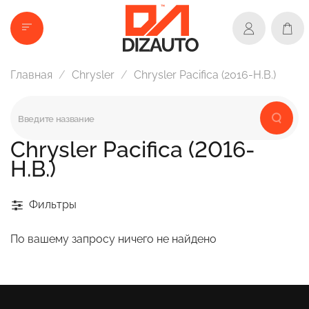
Главная
Chrysler
Chrysler Pacifica (2016-Н.В.)
Chrysler Pacifica (2016-
Н.В.)
Фильтры
По вашему запросу ничего не найдено