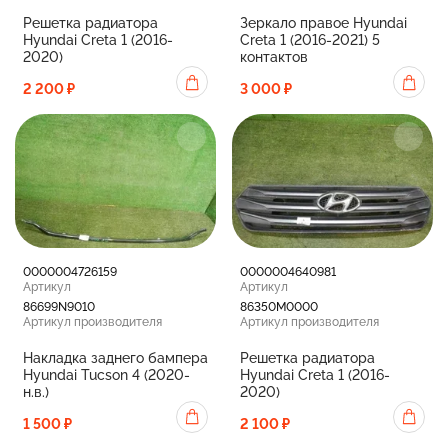
Решетка радиатора
Зеркало правое Hyundai
Hyundai Creta 1 (2016-
Creta 1 (2016-2021) 5
2020)
контактов
2 200 ₽
3 000 ₽
0000004726159
0000004640981
Артикул
Артикул
86699N9010
86350M0000
Артикул производителя
Артикул производителя
Накладка заднего бампера
Решетка радиатора
Hyundai Tucson 4 (2020-
Hyundai Creta 1 (2016-
н.в.)
2020)
1 500 ₽
2 100 ₽