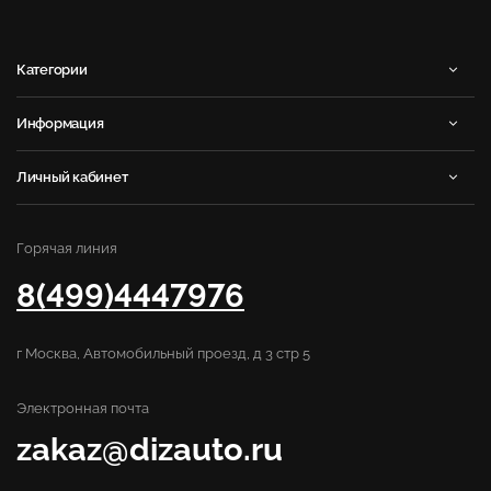
Категории
Информация
Личный кабинет
Горячая линия
8(499)4447976
г Москва, Автомобильный проезд, д 3 стр 5
Электронная почта
zakaz@dizauto.ru