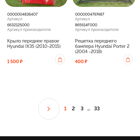
0000004836407
0000004797487
Артикул
Артикул
663212S000
865614F000
Артикул производителя
Артикул производителя
Крыло переднее правое
Решетка переднего
Hyundai IX35 (2010-2015)
бампера Hyundai Porter 2
(2004 -2018)
1 500 ₽
400 ₽
1
2
3
…
33