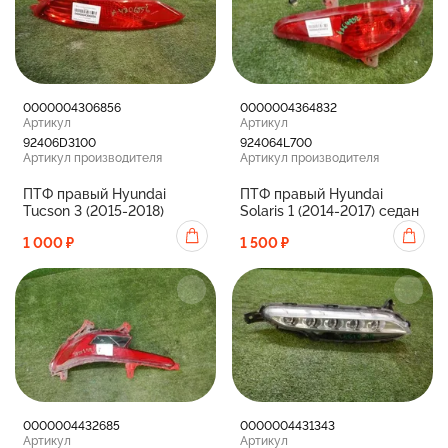
0000004306856
0000004364832
Артикул
Артикул
92406D3100
924064L700
Артикул производителя
Артикул производителя
ПТФ правый Hyundai
ПТФ правый Hyundai
Tucson 3 (2015-2018)
Solaris 1 (2014-2017) седан
1 000 ₽
1 500 ₽
0000004432685
0000004431343
Артикул
Артикул