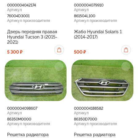
0000004042174
0000004079910
Артикул
Артикул
76004D3001
861504L100
Артикул производителя
Артикул производителя
Дверь передняя правая
Жабо Hyundai Solaris 1
Hyundai Tucson 3 (2015-
(2014-2017)
2021)
5 300 ₽
500 ₽
0000004098607
0000004188582
Артикул
Артикул
86350M0000
86350D7000
Артикул производителя
Артикул производителя
Решетка радиатора
Решетка радиатора