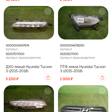
0000004597674
0000004678250
Артикул
Артикул
92207D7000
92201D7000
Артикул производителя
Артикул производителя
ДХО левый Hyundai Tucson
ПТФ левая Hyundai Tucson
3 (2015-2018)
3 (2015-2018)
5 200 ₽
1 000 ₽