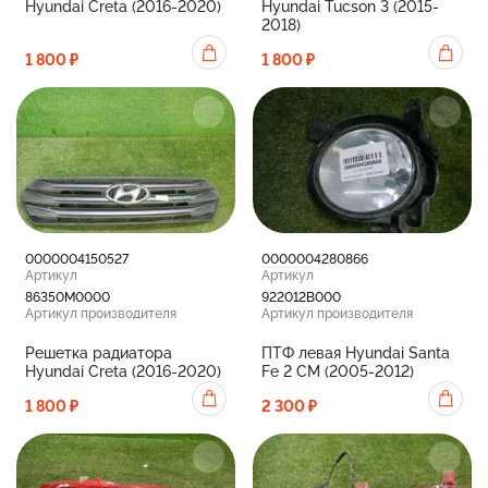
Hyundai Creta (2016-2020)
Hyundai Tucson 3 (2015-
2018)
1 800 ₽
1 800 ₽
0000004150527
0000004280866
Артикул
Артикул
86350M0000
922012B000
Артикул производителя
Артикул производителя
Решетка радиатора
ПТФ левая Hyundai Santa
Hyundai Creta (2016-2020)
Fe 2 CM (2005-2012)
1 800 ₽
2 300 ₽