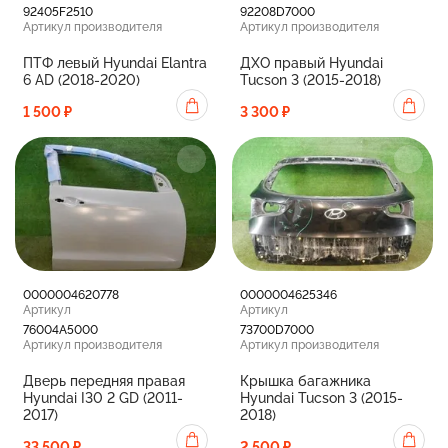
92405F2510
92208D7000
Артикул производителя
Артикул производителя
ПТФ левый Hyundai Elantra
ДХО правый Hyundai
6 AD (2018-2020)
Tucson 3 (2015-2018)
1 500 ₽
3 300 ₽
0000004620778
0000004625346
Артикул
Артикул
76004A5000
73700D7000
Артикул производителя
Артикул производителя
Дверь передняя правая
Крышка багажника
Hyundai I30 2 GD (2011-
Hyundai Tucson 3 (2015-
2017)
2018)
33 500 ₽
2 500 ₽