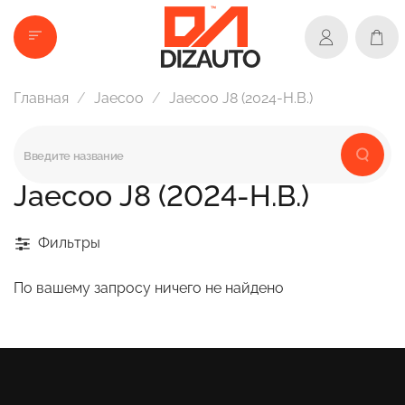
Главная
Jaecoo
Jaecoo J8 (2024-Н.В.)
Jaecoo J8 (2024-Н.В.)
Фильтры
По вашему запросу ничего не найдено