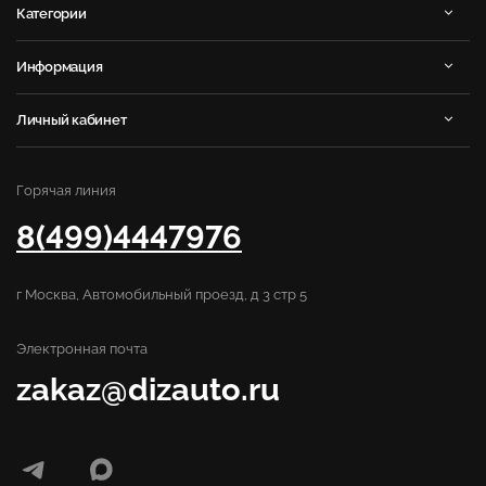
Категории
Информация
Личный кабинет
Горячая линия
8(499)4447976
г Москва, Автомобильный проезд, д 3 стр 5
Электронная почта
zakaz@dizauto.ru