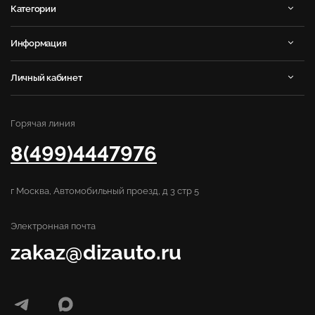
Категории
Информация
Личный кабинет
Горячая линия
8(499)4447976
г Москва, Автомобильный проезд, д 3 стр 5
Электронная почта
zakaz@dizauto.ru