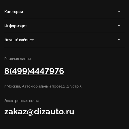
Категории
Информация
Личный кабинет
Горячая линия
8(499)4447976
г Москва, Автомобильный проезд, д 3 стр 5
Электронная почта
zakaz@dizauto.ru