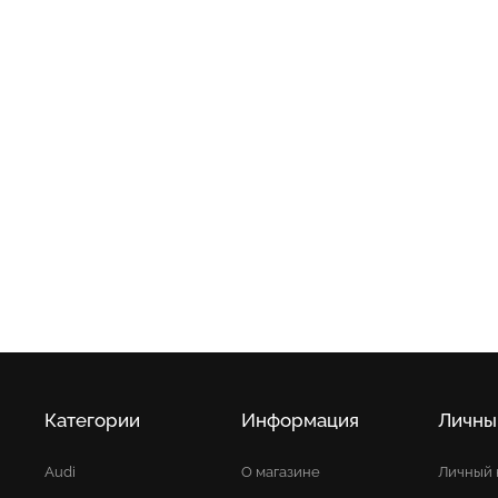
Категории
Информация
Личны
Audi
О магазине
Личный 