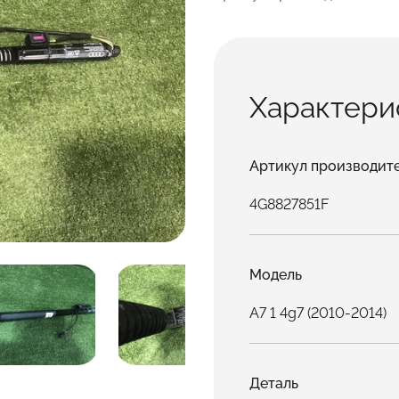
Характери
Артикул производит
4G8827851F
Модель
A7 1 4g7 (2010-2014)
Деталь