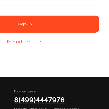
В корзину
Купить в 1 клик
Горячая линия
8(499)4447976
г Москва, Автомобильный проезд, д 3 стр 5