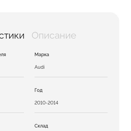
стики
Описание
еля
Марка
Audi
Год
2010-2014
Склад