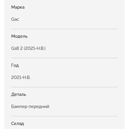
Марка
Gac
Модель
Gs8 2 (2021-Н.В.)
Год
2021-Н.В.
Деталь
Бампер передний
Склад