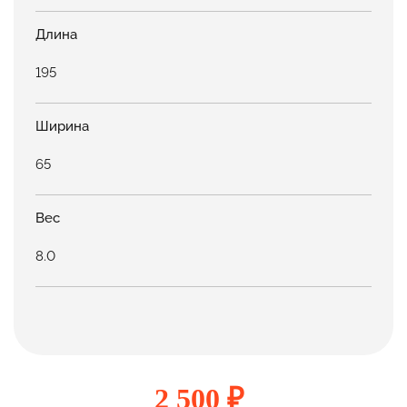
Длина
195
Ширина
65
Вес
8.0
2 500 ₽