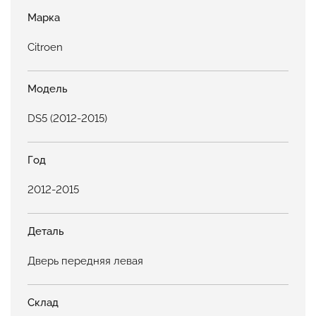
Марка
Citroen
Модель
DS5 (2012-2015)
Год
2012-2015
Деталь
Дверь передняя левая
Склад