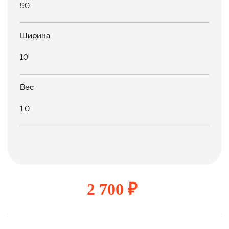
90
Ширина
10
Вес
1.0
2 700 ₽