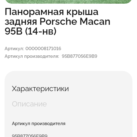
Панорамная крыша
задняя Porsche Macan
95B (14-нв)
Артикул:
0000008171016
Артикул производителя:
95B877056E9B9
Характеристики
Описание
Артикул производителя
95B877056E9B9