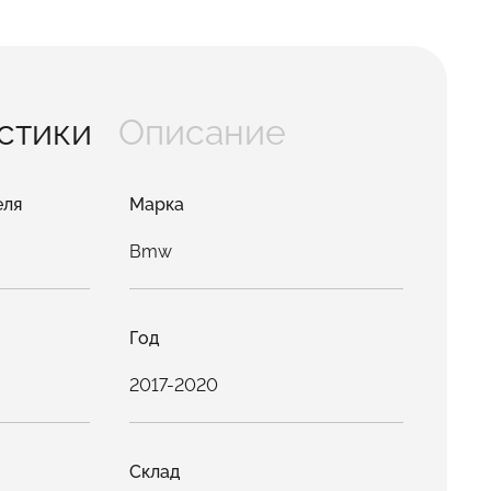
стики
Описание
еля
Марка
Bmw
Год
2017-2020
Склад