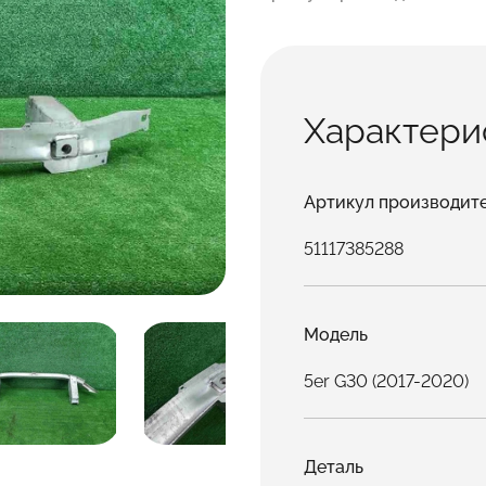
Характери
Артикул производит
51117385288
Модель
5er G30 (2017-2020)
Деталь