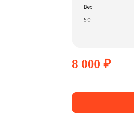
Вес
5.0
8 000 ₽