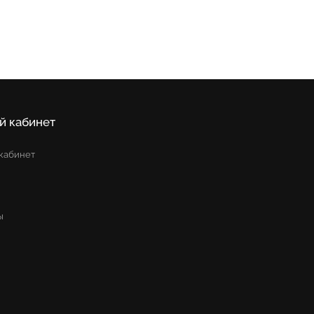
й кабинет
кабинет
ы